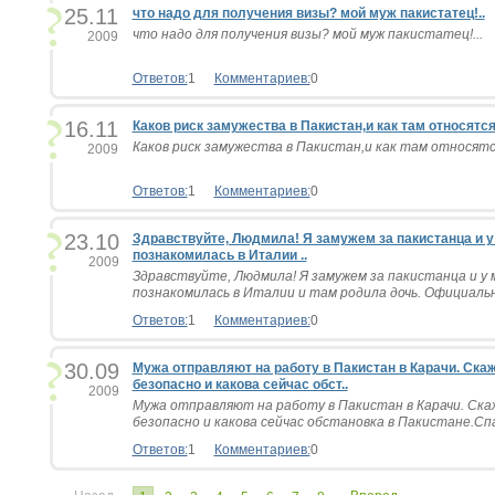
25.11
что надо для получения визы? мой муж пакистатец!..
что надо для получения визы? мой муж пакистатец!...
2009
Ответов:
1
Комментариев:
0
16.11
Каков риск замужества в Пакистан,и как там относятся 
Каков риск замужества в Пакистан,и как там относятся 
2009
Ответов:
1
Комментариев:
0
23.10
Здравствуйте, Людмила! Я замужем за пакистанца и у 
познакомилась в Италии ..
2009
Здравствуйте, Людмила! Я замужем за пакистанца и у ме
познакомилась в Италии и там родила дочь. Официальн
Ответов:
1
Комментариев:
0
30.09
Мужа отправляют на работу в Пакистан в Карачи. Ска
безопасно и какова сейчас обст..
2009
Мужа отправляют на работу в Пакистан в Карачи. Ск
безопасно и какова сейчас обстановка в Пакистане.Спас
Ответов:
1
Комментариев:
0