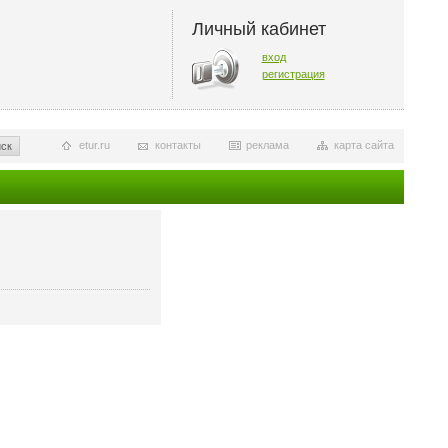
Личный кабинет
вход
регистрация
etur.ru
контакты
реклама
карта сайта
ск