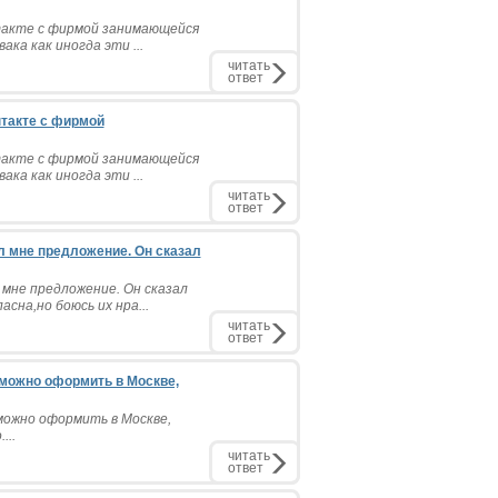
такте с фирмой занимающейся
ка как иногда эти ...
читать
ответ
такте с фирмой
такте с фирмой занимающейся
ка как иногда эти ...
читать
ответ
 мне предложение. Он сказал
мне предложение. Он сказал
сна,но боюсь их нра...
читать
ответ
 можно оформить в Москве,
можно оформить в Москве,
...
читать
ответ