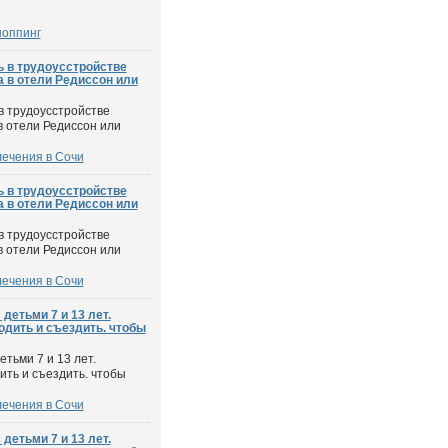
шоппинг
ь в трудоусстройстве
 в отели Редиссон или
в трудоусстройстве
в отели Редиссон или
лечения в Сочи
ь в трудоусстройстве
 в отели Редиссон или
в трудоусстройстве
в отели Редиссон или
лечения в Сочи
 детьми 7 и 13 лет.
дить и съездить. чтобы
етьми 7 и 13 лет.
ить и съездить. чтобы
лечения в Сочи
 детьми 7 и 13 лет.