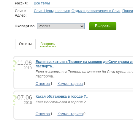
Россия:
Все темы
Сочи и
Сочи: Цены, шоппинг
,
Отдых и развлечения в Сочи
,
Панси
Адлер:
Выбрать
Эксперт по:
Ответы
Вопросы
11.06
Если выехать из г.Тюмени на машине до Сочи нужна ли
паспорта..
2010
Если выехать из г.Тюмени на машине до Сочи нужна ли 
паспорта...
Ответов:
1
Комментариев:
1
07.06
Какая обстановка в городе ?..
Какая обстановка в городе ?...
2010
Ответов:
1
Комментариев:
0