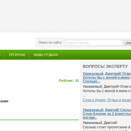
Поиск по сайту:
пои
А
РЕГИОНЫ
ВИДЫ ОТДЫХА
ВОПРОСЫ ЭКСПЕРТУ
Уважаемый, Дмитрий! Ответ
Хотелы бы с женой в июне 
Рейтинг: 10
Сколько ..
Уважаемый, Дмитрий! Ответь
Хотелы бы с женой в июне о
...
Сочи и Адлер
,
Отдых и разв
мание
.
Уважаемый, Дмитий! Скольк
Сочи-Адлере на 2 взрослых
посове..
Уважаемый, Дмитий!
Сколько стоит пропитание в