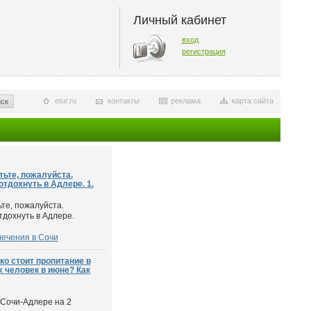
Личный кабинет
вход
регистрация
etur.ru
контакты
реклама
карта сайта
ск
ьте, пожалуйста.
отдохнуть в Адлере. 1.
те, пожалуйста.
тдохнуть в Адлере.
лечения в Сочи
о стоит пропитание в
 человек в июне? Как
 Сочи-Адлере на 2