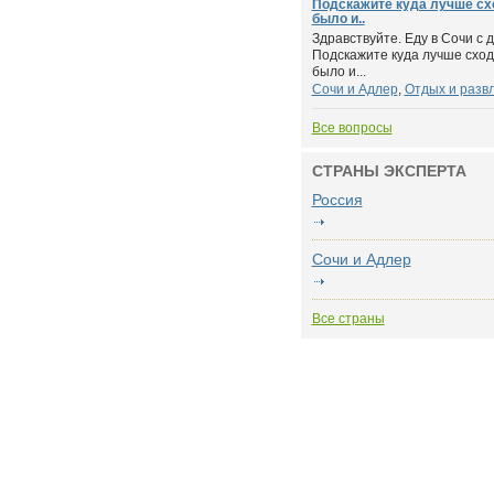
Подскажите куда лучше схо
было и..
Здравствуйте. Еду в Сочи с д
Подскажите куда лучше сход
было и...
Сочи и Адлер
,
Отдых и разв
Все вопросы
СТРАНЫ ЭКСПЕРТА
Россия
Сочи и Адлер
Все страны