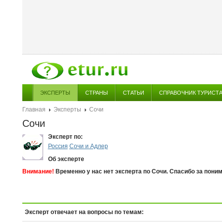
ЭКСПЕРТЫ
СТРАНЫ
СТАТЬИ
СПРАВОЧНИК ТУРИСТ
Главная
Эксперты
Сочи
Сочи
Эксперт по:
Россия
Сочи и Адлер
Об эксперте
Внимание!
Временно у нас нет эксперта по Сочи. Спасибо за пони
Эксперт отвечает на вопросы по темам: