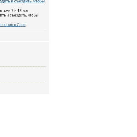
дить и съездить. чтобы
етьми 7 и 13 лет.
ить и съездить. чтобы
лечения в Сочи