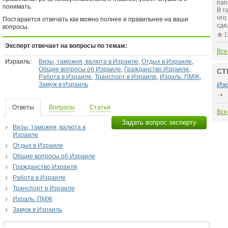
пап
понимать.
В т
чт
Постарается отвечать как можно полнее и правильнее на ваши
сде
вопросы.
1
Эксперт отвечает на вопросы по темам:
Все
Израиль:
Визы, таможня, валюта в Израиле
,
Отдых в Израиле
,
Общие вопросы об Израиле
,
Гражданство Израиля
,
СТ
Работа в Израиле
,
Транспорт в Израиле
,
Израль: ПМЖ
,
Из
Замуж в Израиль
Ответы
Вопросы
Статьи
Все
Задать вопрос эксперту
Визы, таможня, валюта в
Израиле
Отдых в Израиле
Общие вопросы об Израиле
Гражданство Израиля
Работа в Израиле
Транспорт в Израиле
Израль: ПМЖ
Замуж в Израиль