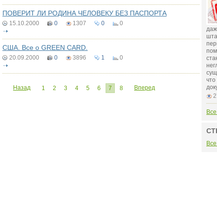
ПОВЕРИТ ЛИ РОДИНА ЧЕЛОВЕКУ БЕЗ ПАСПОРТА
15.10.2000
0
1307
0
0
даж
шта
пер
США. Все о GREEN CARD.
пом
20.09.2000
0
3896
1
0
ста
нег
сущ
что
док
Назад
Вперед
1
2
3
4
5
6
7
8
2
Все
СТ
Все