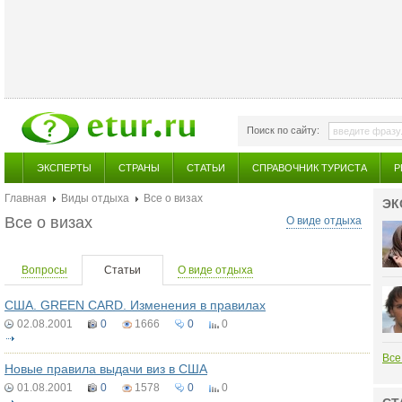
Поиск по сайту:
ЭКСПЕРТЫ
СТРАНЫ
СТАТЬИ
СПРАВОЧНИК ТУРИСТА
Р
Главная
Виды отдыха
Все о визах
ЭК
Все о визах
О виде отдыха
Вопросы
Статьи
О виде отдыха
США. GREEN CARD. Изменения в правилах
02.08.2001
0
1666
0
0
Все
Новые правила выдачи виз в США
01.08.2001
0
1578
0
0