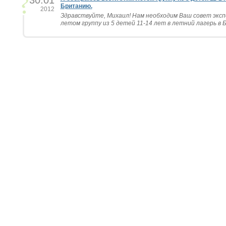
30.01
Британию.
2012
Здравствуйте, Михаил! Нам необходим Ваш совет эксп
летом группу из 5 детей 11-14 лет в летний лагерь в Б