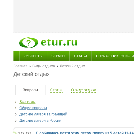
ЭКСПЕРТЫ
СТРАНЫ
СТАТЬИ
СПРАВОЧНИК ТУРИСТ
Главная
Виды отдыха
Детский отдых
Детский отдых
Вопросы
Статьи
О виде отдыха
Все темы
Общие вопросы
Детские лагеря за границей
Детские лагеря в России
Я собираюсь везти этим летом группу из 5 детей 11-14