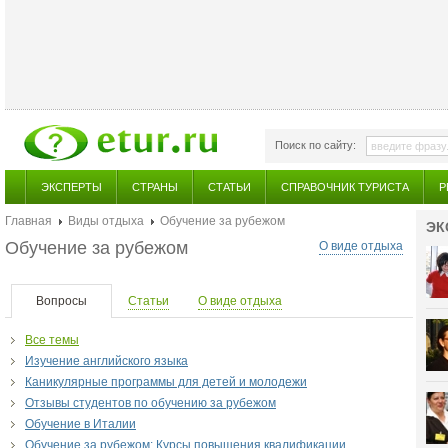
Поиск по сайту:
ЭКСПЕРТЫ
СТРАНЫ
СТАТЬИ
СПРАВОЧНИК ТУРИСТА
Р
Главная
Виды отдыха
Обучение за рубежом
ЭК
Обучение за рубежом
О виде отдыха
Вопросы
Статьи
О виде отдыха
Все темы
Изучение английского языка
Каникулярные программы для детей и молодежи
Отзывы студентов по обучению за рубежом
Обучение в Италии
Обучение за рубежом: Курсы повышения квалификации