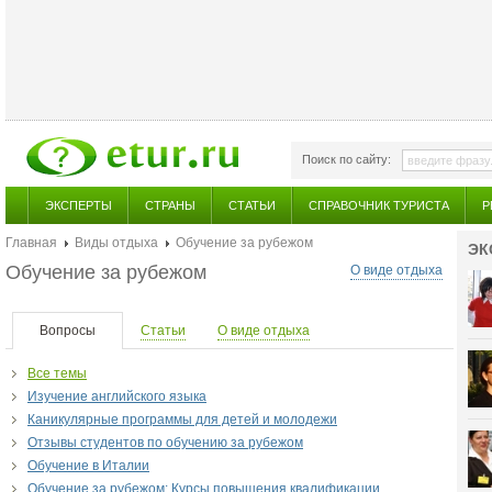
Поиск по сайту:
ЭКСПЕРТЫ
СТРАНЫ
СТАТЬИ
СПРАВОЧНИК ТУРИСТА
Р
Главная
Виды отдыха
Обучение за рубежом
ЭК
Обучение за рубежом
О виде отдыха
Вопросы
Статьи
О виде отдыха
Все темы
Изучение английского языка
Каникулярные программы для детей и молодежи
Отзывы студентов по обучению за рубежом
Обучение в Италии
Обучение за рубежом: Курсы повышения квалификации