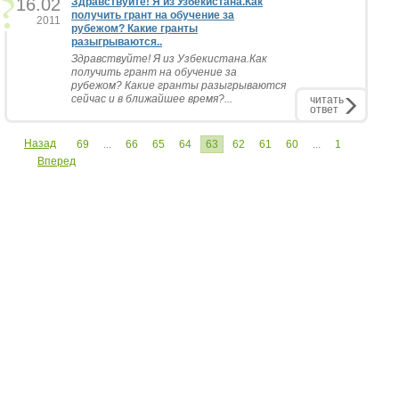
16.02
Здравствуйте! Я из Узбекистана.Как
получить грант на обучение за
2011
рубежом? Какие гранты
разыгрываются..
Здравствуйте! Я из Узбекистана.Как
получить грант на обучение за
рубежом? Какие гранты разыгрываются
сейчас и в ближайшее время?...
читать
ответ
Назад
69
...
66
65
64
63
62
61
60
...
1
Вперед