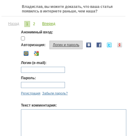
Владислав, вы можете доказать, что ваша статья
появилсь в интернете раньше, чем наша?
Назад
Вперед
1
2
Анонимный вход:
Авторизация:
Логин и пароль
Логин (e-mail):
Пароль:
Регистрация
Забыли пароль?
Текст комментария: