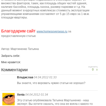
множества факторов, таких, как площадь общих частей здания,
наличие бассейна, площадь газона, размер парковки и т.д. На
данный момент в курортных комплексах стоимость эксплуатации
управляющими компаниями составляет от 5 до 15 евро за 1 кв.м.
площади квартиры.
Благодарим сайт
www.homesoverseas.ru
за
предоставленную статью
Автор: Мартиненко Татьяна
Забрать себе:
Мне нравится:
оценить
Комментарии
0
Владислав
04.04.2012 01:33
Вы знаете, что воровать чужие статьи не хорошо?
Xenia
04.04.2012 01:34
Эту статью опубликовала Татьяна Мартыненко - наш
эксперт. Вы хотите сказать, что она ее взяла с какого-то