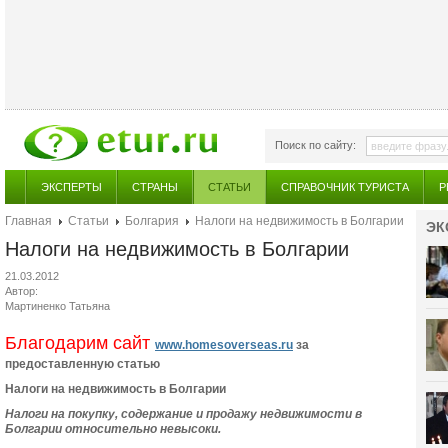
Поиск по сайту:
ЭКСПЕРТЫ
СТРАНЫ
СТАТЬИ
СПРАВОЧНИК ТУРИСТА
Р
Главная
Статьи
Болгария
Налоги на недвижимость в Болгарии
ЭК
Налоги на недвижимость в Болгарии
21.03.2012
Автор:
Мартиненко Татьяна
Благодарим сайт
www.homesoverseas.ru
за
предоставленную статью
Налоги на недвижимость в Болгарии
Налоги на покупку, содержание и продажу недвижимости в
Болгарии относительно невысоки.