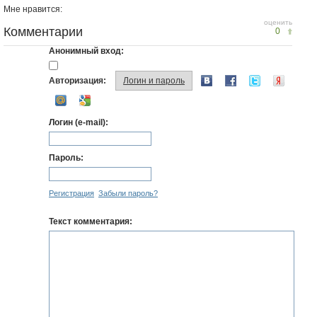
Мне нравится:
оценить
Комментарии
0
Анонимный вход:
Авторизация:
Логин и пароль
Логин (e-mail):
Пароль:
Регистрация
Забыли пароль?
Текст комментария: