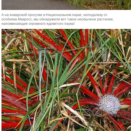
А на январской прогулке в Национальном парке, неподалеку от
особняка Макросс, мы обнаружили вот такое необычное растение,
напоминающие огромного ядовитого паука!