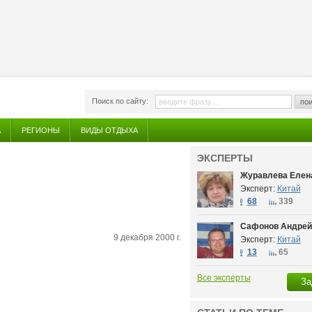
Поиск по сайту:
пои
А
РЕГИОНЫ
ВИДЫ ОТДЫХА
ЭКСПЕРТЫ
Журавлева Елен
Эксперт:
Китай
68
339
Сафонов Андрей
9 декабря 2000 г.
Эксперт:
Китай
13
65
Все эксперты
За