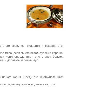
ать его сразу же, охладите и сохраните в
ное мясо (если вы его используете) и хорошо
яса легко определить - оно станет белым.
ня, и добавьте зеленый лук.
мбирного корня. Среди его многочисленных
масла, перед тем как подавать на стол.