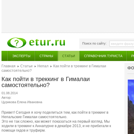
Поиск по сайту:
ЭКСПЕРТЫ
СТРАНЫ
СТАТЬИ
СПРАВОЧНИК ТУРИСТА
Р
Главная
Статьи
Непал
Как пойти в треккинг в Гималаи
ФО
самостоятельно?
Как пойти в треккинг в Гималаи
самостоятельно?
01.08.2014
Автор:
Цурикова Елена Ивановна
Привет! Сегодня я хочу поделиться тем, как пойти в треккинг в
Непальские Гималаи самостоятельно.
Это не так сложно, как может показаться на первый взгляд. Мы
ходили в треккинг к Аннапурне в декабре 2013, и не прибегали к
помощи гидов и труфирм.