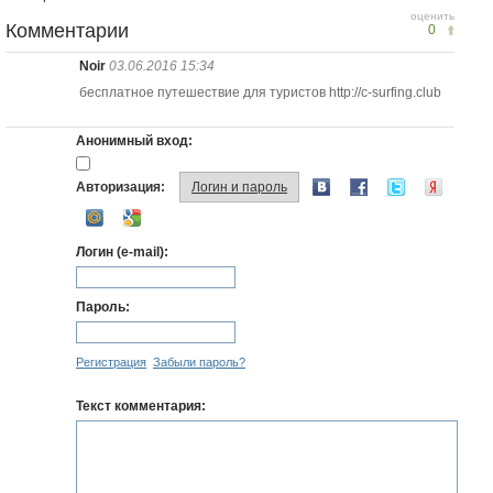
оценить
Комментарии
0
Noir
03.06.2016 15:34
бесплатное путешествие для туристов http://c-surfing.club
Анонимный вход:
Авторизация:
Логин и пароль
Логин (e-mail):
Пароль:
Регистрация
Забыли пароль?
Текст комментария: