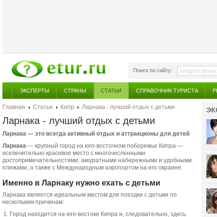
Поиск по сайту:
ЭКСПЕРТЫ
СТРАНЫ
СТАТЬИ
СПРАВОЧНИК ТУРИСТА
Р
Главная
Статьи
Кипр
Ларнака - лучший отдых с детьми
ЭК
Ларнака - лучший отдых с детьми
Ларнака — это всегда активный отдых и аттракционы для детей
Ларнака
— крупный город на юго-восточном побережье Кипра —
исключительно красивое место с многочисленными
достопримечательностями, аккуратными набережными и удобными
пляжами, а также с Международным аэропортом на его окраине.
Именно в Ларнаку нужно ехать с детьми
Ларнака является идеальным местом для поездки с детьми по
нескольким причинам:
Город находится на юго-востоке Кипра и, следовательно, здесь