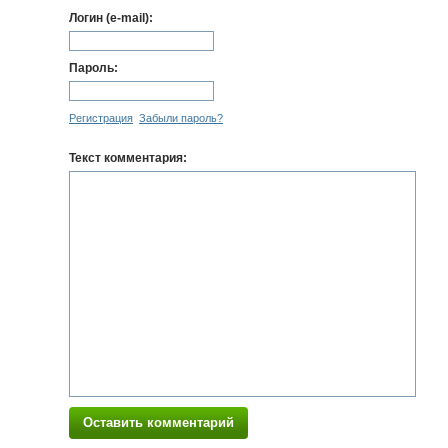
Логин (e-mail):
Пароль:
Регистрация
Забыли пароль?
Текст комментария:
Оставить комментарий