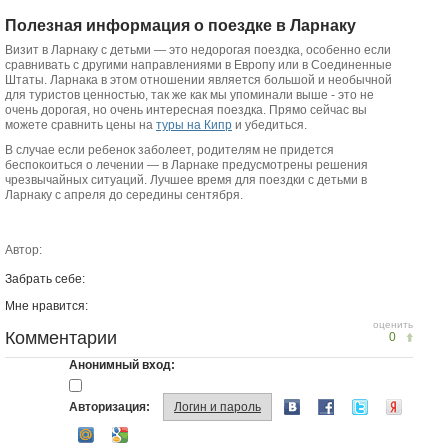
Полезная информация о поездке в Ларнаку
Визит в Ларнаку с детьми — это недорогая поездка, особенно если
сравнивать с другими направлениями в Европу или в Соединенные
Штаты. Ларнака в этом отношении является большой и необычной
для туристов ценностью, так же как мы упоминали выше - это не
очень дорогая, но очень интересная поездка. Прямо сейчас вы
можете сравнить цены на
туры на Кипр
и убедиться.
В случае если ребенок заболеет, родителям не придется
беспокоиться о лечении — в Ларнаке предусмотрены решения
чрезвычайных ситуаций. Лучшее время для поездки с детьми в
Ларнаку с апреля до середины сентября.
Автор:
Забрать себе:
Мне нравится:
оценить
Комментарии
0
Анонимный вход:
Авторизация:
Логин и пароль