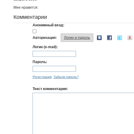
Мне нравится:
Комментарии
Анонимный вход:
Авторизация:
Логин и пароль
Логин (e-mail):
Пароль:
Регистрация
Забыли пароль?
Текст комментария: