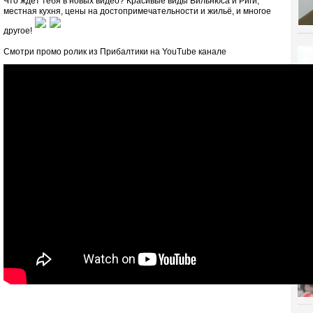
Что ждёт тебя в новых видео? Красивые виды Вильнюса и Риги,
местная кухня, цены на достопримечательности и жильё, и многое
другое!
Смотри промо ролик из Прибалтики на YouTube канале
Все
ЭК