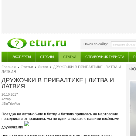
Поиск по сайту:
ЭКСПЕРТЫ
СТРАНЫ
СТАТЬИ
СПРАВОЧНИК ТУРИСТА
Р
Главная
Статьи
Литва
ДРУЖОЧКИ В ПРИБАЛТИКЕ | ЛИТВА И
ФО
ЛАТВИЯ
ДРУЖОЧКИ В ПРИБАЛТИКЕ | ЛИТВА И
ЛАТВИЯ
20.10.2017
Автор:
#BigTripVlog
Поездка на автомобиле в Литву и Латвию пришлась на мартовские
праздники и отправились мы не одни, а вместе с нашими весёлыми
дружочками!