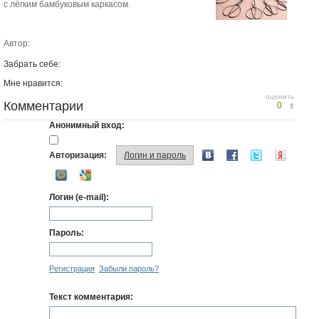
с лёгким бамбуковым каркасом.
Автор:
Забрать себе:
Мне нравится:
оценить
Комментарии
0
Анонимный вход:
Авторизация:
Логин и пароль
Логин (e-mail):
Пароль:
Регистрация
Забыли пароль?
Текст комментария: