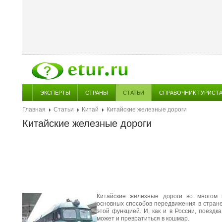
ЭКСПЕРТЫ
СТРАНЫ
СТАТЬИ
СПРАВОЧНИК ТУРИСТ
Главная
Статьи
Китай
Китайские железные дороги
Китайские железные дороги
Китайские железные дороги во многом 
основных способов передвижения в стране
этой функцией. И, как и в России, поездк
может и превратиться в кошмар.