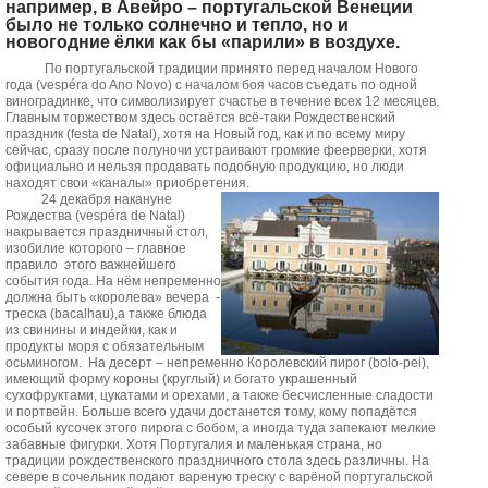
например, в Авейро – португальской Венеции
было не только солнечно и тепло, но и
новогодние ёлки как бы «парили» в воздухе.
По португальской традиции принято перед началом Нового
года (vespéra do Ano Novo) с началом боя часов съедать по одной
виноградинке, что символизирует счастье в течение всех 12 месяцев.
Главным торжеством здесь остаётся всё-таки Рождественский
праздник (festa de Natal), хотя на Новый год, как и по всему миру
сейчас, сразу после полуночи устраивают громкие феерверки, хотя
официально и нельзя продавать подобную продукцию, но люди
находят свои «каналы» приобретения.
24 декабря накануне
Рождества (vespéra de Natal)
накрывается праздничный стол,
изобилие которого – главное
правило этого важнейшего
события года. На нём непременно
должна быть «королева» вечера -
треска (bacalhau),а также блюда
из свинины и индейки, как и
продукты моря с обязательным
осьминогом. На десерт – непременно Королевский пирог (bolo-pei),
имеющий форму короны (круглый) и богато украшенный
сухофруктами, цукатами и орехами, а также бесчисленные сладости
и портвейн. Больше всего удачи достанется тому, кому попадётся
особый кусочек этого пирога с бобом, а иногда туда запекают мелкие
забавные фигурки. Хотя Португалия и маленькая страна, но
традиции рождественского праздничного стола здесь различны. На
севере в сочельник подают вареную треску с варёной португальской