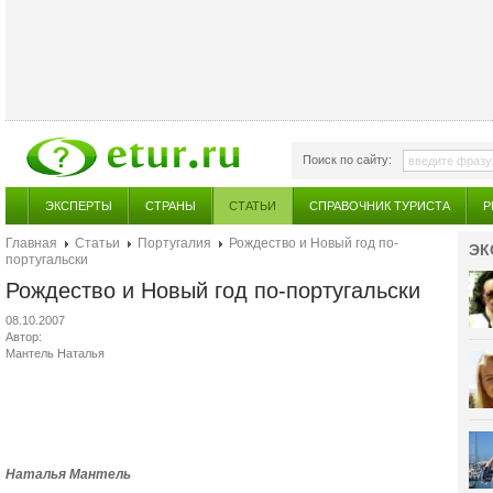
Поиск по сайту:
ЭКСПЕРТЫ
СТРАНЫ
СТАТЬИ
СПРАВОЧНИК ТУРИСТА
Р
Главная
Статьи
Португалия
Рождество и Новый год по-
ЭК
португальски
Рождество и Новый год по-португальски
08.10.2007
Автор:
Мантель Наталья
Наталья Мантель