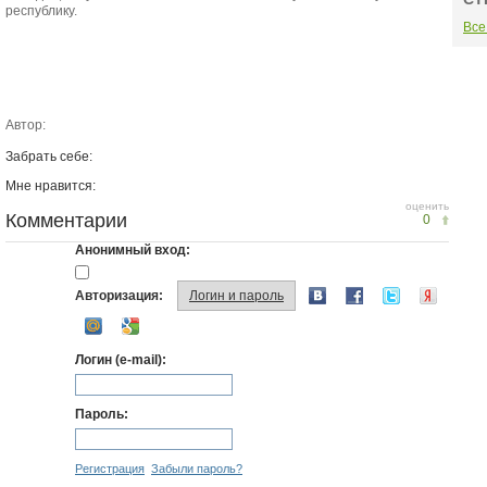
республику.
Все
Автор:
Забрать себе:
Мне нравится:
оценить
Комментарии
0
Анонимный вход:
Авторизация:
Логин и пароль
Логин (e-mail):
Пароль:
Регистрация
Забыли пароль?