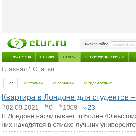
Поиск по сайту:
ЭКСПЕРТЫ
СТРАНЫ
СТАТЬИ
СПРАВОЧНИК ТУРИСТА
Р
Главная
Статьи
Все
По странам
По регионам
По видам отдыха
Квартира в Лондоне для студентов 
02.08.2021
0
1089
23
В Лондоне насчитывается более 40 высших
них находятся в списке лучших университе