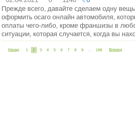
Прежде всего, давайте сделаем одну вещь 
оформить осаго онлайн автомобиля, котор
оплаты чего-либо, кроме франшизы в люб
ситуации, которая случается, когда вы нахо
Назад
Вперед
1
2
3
4
5
6
7
8
9
...
199