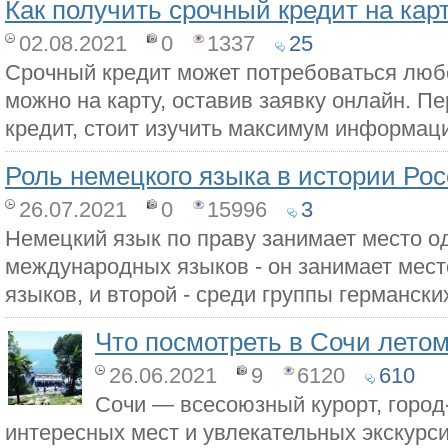
Как получить срочный кредит на кар
02.08.2021
0
1337
25
Срочный кредит может потребоваться любо
можно на карту, оставив заявку онлайн. Пе
кредит, стоит изучить максимум информаци
Роль немецкого языка в истории Ро
26.07.2021
0
15996
3
Немецкий язык по праву занимает место о
международных языков - он занимает мест
языков, и второй - среди группы германски
Что посмотреть в Сочи лето
26.06.2021
9
6120
610
Сочи — всесоюзный курорт, город
интересных мест и увлекательных экскурс