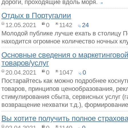
дороги, проходящие вдоль моря.
Отдых в Португалии
12.05.2021
0
1142
24
Молодой публике лучше ехать в столицу По
находится огромное количество ночных кл
Основные сведения о маркетинговой
товаров/услуг
20.04.2021
0
1047
0
Постарайтесь как можно подробнее коснут
товаров, принципов ценообразования, рек
стимулирования сбыта, сервисных услуг (
возвращение нехватки т.д.), формирование
Вы хотите получить полное страхов
02.04.2021
0
1140
0