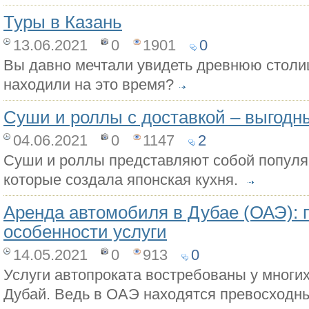
Туры в Казань
13.06.2021
0
1901
0
Вы давно мечтали увидеть древнюю столиц
находили на это время?
Суши и роллы с доставкой – выгодн
04.06.2021
0
1147
2
Суши и роллы представляют собой популя
которые создала японская кухня.
Аренда автомобиля в Дубае (ОАЭ):
особенности услуги
14.05.2021
0
913
0
Услуги автопроката востребованы у многи
Дубай. Ведь в ОАЭ находятся превосходн