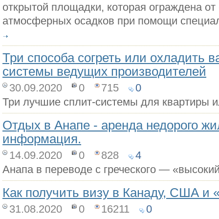
открытой площадки, которая ограждена от
атмосферных осадков при помощи специал
Три способа согреть или охладить в
системы ведущих производителей
30.09.2020
0
715
0
Три лучшие сплит-системы для квартиры 
Отдых в Анапе - аренда недорого жи
информация.
14.09.2020
0
828
4
Анапа в переводе с греческого — «высоки
Как получить визу в Канаду, США и 
31.08.2020
0
16211
0