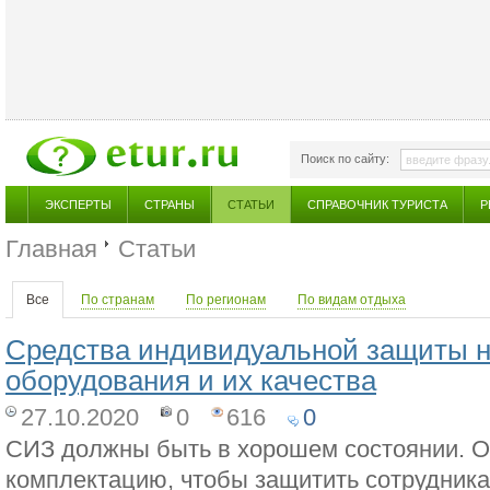
Поиск по сайту:
ЭКСПЕРТЫ
СТРАНЫ
СТАТЬИ
СПРАВОЧНИК ТУРИСТА
Р
Главная
Статьи
Все
По странам
По регионам
По видам отдыха
Средства индивидуальной защиты н
оборудования и их качества
27.10.2020
0
616
0
СИЗ должны быть в хорошем состоянии. О
комплектацию, чтобы защитить сотрудника