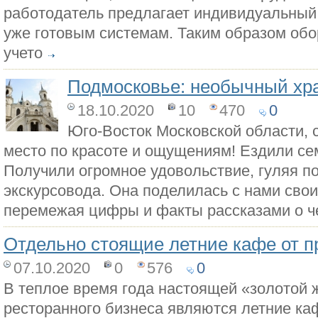
работодатель предлагает индивидуальный 
уже готовым системам. Таким образом обо
учето
Подмосковье: необычный хра
18.10.2020
10
470
0
Юго-Восток Московской области, 
место по красоте и ощущениям! Ездили сем
Получили огромное удовольствие, гуляя п
экскурсовода. Она поделилась с нами сво
перемежая цифры и факты рассказами о че
Отдельно стоящие летние кафе от п
07.10.2020
0
576
0
В теплое время года настоящей «золотой 
ресторанного бизнеса являются летние к