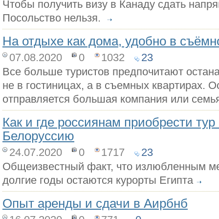
Чтобы получить визу в Канаду сдать напр
Посольство нельзя.
На отдыхе как дома, удобно в съёмн
07.08.2020
0
1032
23
Все больше туристов предпочитают остана
не в гостиницах, а в съемных квартирах. 
отправляется большая компания или семья
Как и где россиянам приобрести тур 
Белоруссию
24.07.2020
0
1717
23
Общеизвестный факт, что излюбленным ме
долгие годы остаются курорты Египта
Опыт аренды и сдачи в Аирбнб