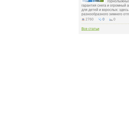
горнолыжных
гарантия снега и огромный 
для детей и взрослых: здесь
разнообразного зимнего отп
2760
0
0
Все статьи