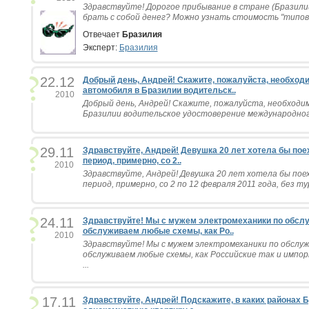
Здравствуйте! Дорогое прибывание в стране (Бразилии
брать с собой денег? Можно узнать стоимость "типово
Отвечает
Бразилия
Эксперт:
Бразилия
22.12
Добрый день, Андрей! Скажите, пожалуйста, необход
автомобиля в Бразилии водительск..
2010
Добрый день, Андрей! Скажите, пожалуйста, необходи
Бразилии водительское удостоверение международного
29.11
Здравствуйте, Андрей! Девушка 20 лет хотела бы пое
период, примерно, со 2..
2010
Здравствуйте, Андрей! Девушка 20 лет хотела бы поех
период, примерно, со 2 по 12 февраля 2011 года, без ту
24.11
Здравствуйте! Мы с мужем электромеханики по обс
обслуживаем любые схемы, как Ро..
2010
Здравствуйте! Мы с мужем электромеханики по обслу
обслуживаем любые схемы, как Российские так и импор
...
17.11
Здравствуйте, Андрей! Подскажите, в каких районах 