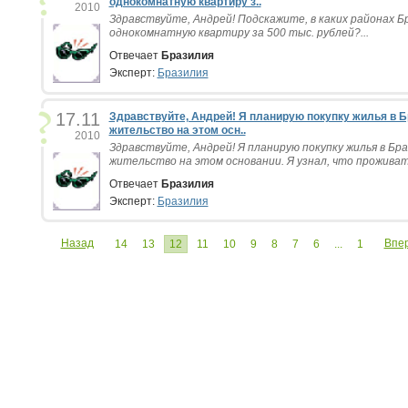
однокомнатную квартиру з..
2010
Здравствуйте, Андрей! Подскажите, в каких районах 
однокомнатную квартиру за 500 тыс. рублей?...
Отвечает
Бразилия
Эксперт:
Бразилия
17.11
Здравствуйте, Андрей! Я планирую покупку жилья в Б
жительство на этом осн..
2010
Здравствуйте, Андрей! Я планирую покупку жилья в Бра
жительство на этом основании. Я узнал, что проживат
Отвечает
Бразилия
Эксперт:
Бразилия
Назад
Впе
14
13
12
11
10
9
8
7
6
...
1