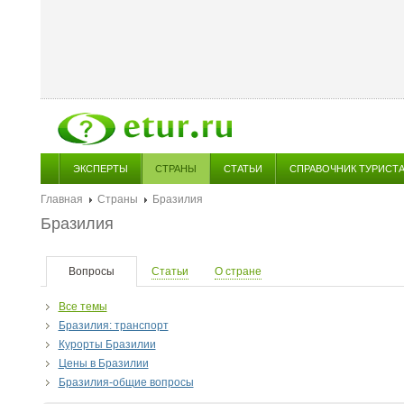
ЭКСПЕРТЫ
СТРАНЫ
СТАТЬИ
СПРАВОЧНИК ТУРИСТ
Главная
Страны
Бразилия
Бразилия
Вопросы
Статьи
О стране
Все темы
Бразилия: транспорт
Курорты Бразилии
Цены в Бразилии
Бразилия-общие вопросы