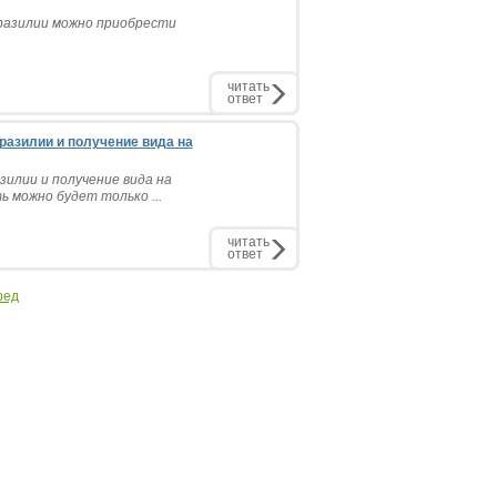
Бразилии можно приобрести
читать
ответ
разилии и получение вида на
зилии и получение вида на
ь можно будет только ...
читать
ответ
ред