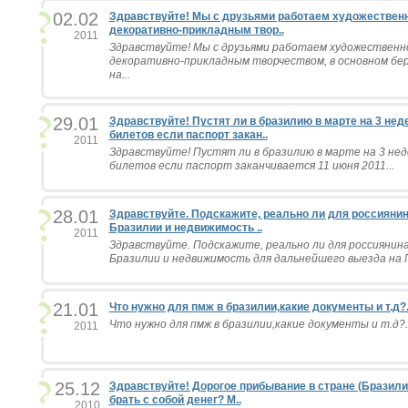
02.02
Здравствуйте! Мы с друзьями работаем художествен
декоративно-прикладным твор..
2011
Здравствуйте! Мы с друзьями работаем художественн
декоративно-прикладным творчеством, в основном бер
на...
29.01
Здравствуйте! Пустят ли в бразилию в марте на 3 нед
билетов если паспорт закан..
2011
Здравствуйте! Пустят ли в бразилию в марте на 3 нед
билетов если паспорт заканчивается 11 июня 2011...
28.01
Здравствуйте. Подскажите, реально ли для россиянин
Бразилии и недвижимость ..
2011
Здравствуйте. Подскажите, реально ли для россиянина
Бразилии и недвижимость для дальнейшего выезда на П
21.01
Что нужно для пмж в бразилии,какие документы и т.д?.
Что нужно для пмж в бразилии,какие документы и т.д?..
2011
25.12
Здравствуйте! Дорогое прибывание в стране (Бразили
брать с собой денег? М..
2010