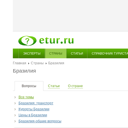
ЭКСПЕРТЫ
СТРАНЫ
СТАТЬИ
СПРАВОЧНИК ТУРИСТ
Главная
Страны
Бразилия
Бразилия
Вопросы
Статьи
О стране
Все темы
Бразилия: транспорт
Курорты Бразилии
Цены в Бразилии
Бразилия-общие вопросы