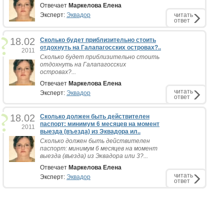
Отвечает
Маркелова Елена
Эксперт:
Эквадор
читать
ответ
18.02
Сколько будет приблизительно стоить
отдохнуть на Галапагосских островах?..
2011
Сколько будет приблизительно стоить
отдохнуть на Галапагосских
островах?...
Отвечает
Маркелова Елена
читать
Эксперт:
Эквадор
ответ
18.02
Сколько должен быть действителен
паспорт: минимум 6 месяцев на момент
2011
выезда (въезда) из Эквадора ил..
Сколько должен быть действителен
паспорт: минимум 6 месяцев на момент
выезда (въезда) из Эквадора или 3?...
Отвечает
Маркелова Елена
читать
Эксперт:
Эквадор
ответ