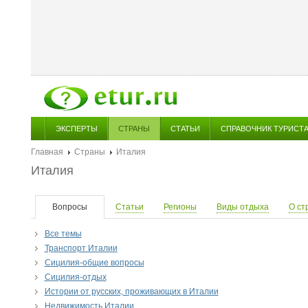
ЭКСПЕРТЫ
СТРАНЫ
СТАТЬИ
СПРАВОЧНИК ТУРИСТ
Главная
Страны
Италия
Италия
Вопросы
Статьи
Регионы
Виды отдыха
О ст
Все темы
Транспорт Италии
Сицилия-общие вопросы
Сицилия-отдых
Истории от русских, проживающих в Италии
Недвижимость Италии