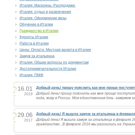
Италия: Магазины. Распродажи.
Италия: отдых и развлечения
Италия: Оформление визы
Обучение в Италии
Гражданство в Италии
Курорты Италии
Работа в Италии
Цены. Оплата. Местная валюта в Италии
Замуж за итальянца
Италия: Общие вопросы по документам
Достопримечательности Италии
Италия: ПМЖ
16.01
Добрый день! прошу пояснить как мне проще поступит.
Добрый день! прошу пояснить как мне проще поступить
2019
года, живу в России. Моя единственная дочь -замужем за
29.06
Добрый день! Я вышла замуж за итальянца в феврале 
Добрый день! Я вышла замуж за итальянца в феврале 20
2017
гражданство...В феврале 2016 мы разошлись на Украине.