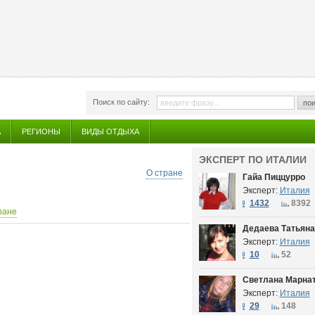
Поиск по сайту:
пои
А
РЕГИОНЫ
ВИДЫ ОТДЫХА
ЭКСПЕРТ ПО ИТАЛИИ
О стране
Гайа Пиццурро
Эксперт:
Италия
1432
8392
ране
Дедаева Татьяна
Эксперт:
Италия
10
52
Светлана Марна
Эксперт:
Италия
29
148