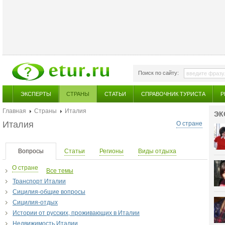
Поиск по сайту:
ЭКСПЕРТЫ
СТРАНЫ
СТАТЬИ
СПРАВОЧНИК ТУРИСТА
Р
Главная
Страны
Италия
ЭК
Италия
О стране
Вопросы
Статьи
Регионы
Виды отдыха
О стране
Все темы
Транспорт Италии
Сицилия-общие вопросы
Сицилия-отдых
Истории от русских, проживающих в Италии
Недвижимость Италии