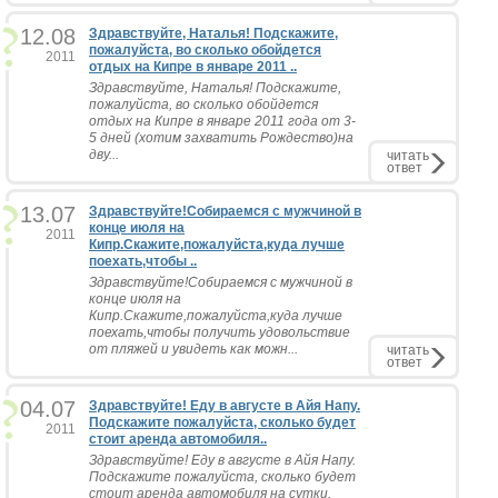
12.08
Здравствуйте, Наталья! Подскажите,
пожалуйста, во сколько обойдется
2011
отдых на Кипре в январе 2011 ..
Здравствуйте, Наталья! Подскажите,
пожалуйста, во сколько обойдется
отдых на Кипре в январе 2011 года от 3-
5 дней (хотим захватить Рождество)на
дву...
читать
ответ
13.07
Здравствуйте!Собираемся с мужчиной в
конце июля на
2011
Кипр.Скажите,пожалуйста,куда лучше
поехать,чтобы ..
Здравствуйте!Собираемся с мужчиной в
конце июля на
Кипр.Скажите,пожалуйста,куда лучше
поехать,чтобы получить удовольствие
от пляжей и увидеть как можн...
читать
ответ
04.07
Здравствуйте! Еду в августе в Айя Напу.
Подскажите пожалуйста, сколько будет
2011
стоит аренда автомобиля..
Здравствуйте! Еду в августе в Айя Напу.
Подскажите пожалуйста, сколько будет
стоит аренда автомобиля на сутки.