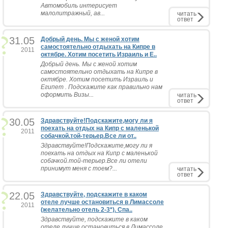
Автомобиль интерисует
малолитражный, ав...
читать
ответ
31.05
Добрый день. Мы с женой хотим
самостоятельно отдыхать на Кипре в
2011
октябре. Хотим посетить Израиль и Е..
Добрый день. Мы с женой хотим
самостоятельно отдыхать на Кипре в
октябре. Хотим посетить Израиль и
Египет . Подскажите как правильно нам
оформить Визы...
читать
ответ
30.05
Здравствуйте!Подскажите,могу ли я
поехать на отдых на Кипр с маленькой
2011
собачкой.той-терьер.Все ли от..
Здравствуйте!Подскажите,могу ли я
поехать на отдых на Кипр с маленькой
собачкой.той-терьер.Все ли отели
принимут меня с тоем?...
читать
ответ
22.05
Здравствуйте, подскажите в каком
отеле лучше остановиться в Лимассоле
2011
(желательно отель 2-3*). Спа..
Здравствуйте, подскажите в каком
отеле лучше остановиться в Лимассоле