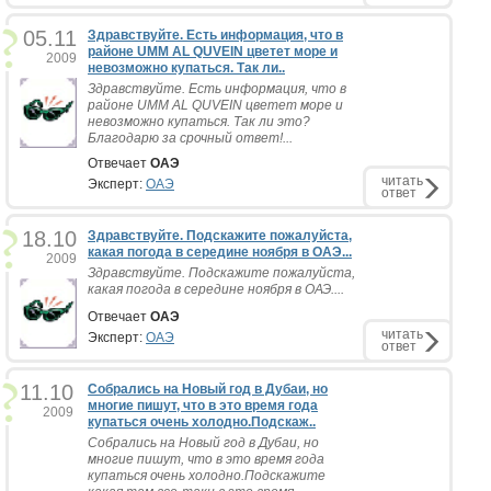
05.11
Здравствуйте. Есть информация, что в
районе UMM AL QUVEIN цветет море и
2009
невозможно купаться. Так ли..
Здравствуйте. Есть информация, что в
районе UMM AL QUVEIN цветет море и
невозможно купаться. Так ли это?
Благодарю за срочный ответ!...
Отвечает
ОАЭ
читать
Эксперт:
ОАЭ
ответ
18.10
Здравствуйте. Подскажите пожалуйста,
какая погода в середине ноября в ОАЭ...
2009
Здравствуйте. Подскажите пожалуйста,
какая погода в середине ноября в ОАЭ....
Отвечает
ОАЭ
читать
Эксперт:
ОАЭ
ответ
11.10
Собрались на Новый год в Дубаи, но
многие пишут, что в это время года
2009
купаться очень холодно.Подскаж..
Собрались на Новый год в Дубаи, но
многие пишут, что в это время года
купаться очень холодно.Подскажите