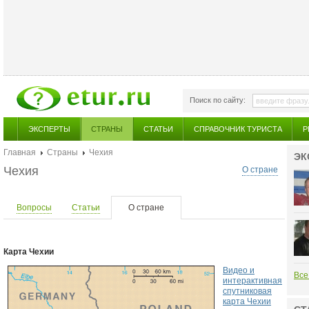
Поиск по сайту:
ЭКСПЕРТЫ
СТРАНЫ
СТАТЬИ
СПРАВОЧНИК ТУРИСТА
Р
Главная
Страны
Чехия
ЭК
Чехия
О стране
Вопросы
Статьи
О стране
Карта Чехии
Видео и
Все
интерактивная
спутниковая
карта Чехии