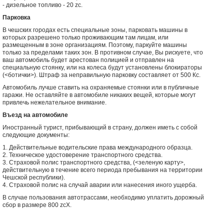
- дизельное топливо - 20 zc.
Парковка
В чешских городах есть специальные зоны, парковать машины в
которых разрешено только проживающим там лицам, или
размещенным в зоне организациям. Поэтому, паркуйте машины
только за пределами таких зон. В противном случае, Вы рискуете, что
ваш автомобиль будет арестован полицией и отправлен на
специальную стоянку, или на колеса будут установлены блокираторы
(<ботички>). Штраф за неправильную парковку составляет от 500 Кc.
Автомобиль лучше ставить на охраняемые стоянки или в публичные
гаражи. Не оставляйте в автомобиле никаких вещей, которые могут
привлечь нежелательное внимание.
Въезд на автомобиле
Иностранный турист, прибывающий в страну, должен иметь с собой
следующие документы:
1. Действительные водительские права международного образца.
2. Техническое удостоверение транспортного средства.
3. Страховой полис транспортного средства, (<зеленую карту>,
действительную в течение всего периода пребывания на территории
Чешской республики).
4. Страховой полис на случай аварии или нанесения иного ущерба.
В случае пользования автотрассами, необходимо уплатить дорожный
сбор в размере 800 zcX.