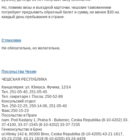
Но, помимо визы и въездной карточки, чешские таможенники
потребуют предъявить обратный билет и сумму, не менее $30 на
каждый день пребывания в стране.
Страховка
Не обязательна, но желательна.
Посольства Чехии
ЧЕШСКАЯ РЕСПУБЛИКА
Канцелярия: ул. Юлиуса. Фучика, 12/14
Тел. 251-05-40, 251-05-45
Тел. секретаря г. Посла: 250-52-89
Консульский отдел:
Тел. 250-22-25, 250-14-06, 251-05-40
Факс:250-15-23
Посольство в Праге
nam. Pod Kastany 1, Praha 6 - Bubenec, Ceska Republika (8-10-4202) 33-
37-4100, 33-37-1545 (8-10-4202) 33-37-7235
Генконсульство в Брно
ul.Hlinky 142-b, 60300 Brno, Ceska Republika (8-10-4205) 43-21-1617,
43-23-2158, 43-21-1619 (8-10-4205) 43-24-4429