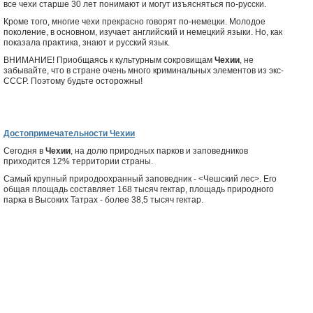
все чехи старше 30 лет понимают и могут изъясняться по-русски.
Кроме того, многие чехи прекрасно говорят по-немецки. Молодое
поколение, в основном, изучает английский и немецкий языки. Но, как
показала практика, знают и русский язык.
ВНИМАНИЕ! Приобщаясь к культурным сокровищам
Чехии
, не
забывайте, что в стране очень много криминальных элементов из экс-
СССР. Поэтому будьте осторожны!
Достопримечательности Чехии
Сегодня в
Чехии
, на долю природных парков и заповедников
приходится 12% территории страны.
Самый крупный природоохранный заповедник - <Чешский лес>. Его
общая площадь составляет 168 тысяч гектар, площадь природного
парка в Высоких Татрах - более 38,5 тысяч гектар.