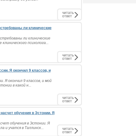
читать
ответ
остребованы ли клинические
стребованы ли клинические
 клинического психолога...
читать
ответ
ии. Я окончил 9 классов, и
. Я окончил 9 классов, и мой
онии в какой н...
читать
ответ
насчет обучения в Эстонии. Я
счет обучения в Эстонии. Я
 и учатся в Таллинск...
читать
ответ