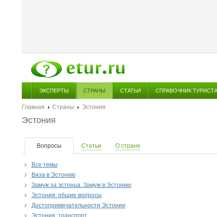
ЭКСПЕРТЫ
СТРАНЫ
СТАТЬИ
СПРАВОЧНИК ТУРИСТ
Главная
Страны
Эстония
Эстония
Вопросы
Статьи
О стране
Все темы
Виза в Эстонию
Замуж за эстонца. Замуж в Эстонию
Эстония: общие вопросы
Достопримечательности Эстонии
Эстония: транспорт