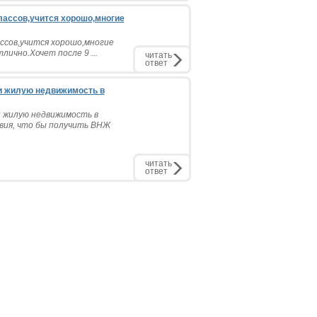
классов,учится хорошо,многие
ассов,учится хорошо,многие
ично.Хочет после 9 ...
читать
ответ
ти жилую недвижимость в
и жилую недвижимость в
вия, что бы получить ВНЖ
читать
ответ