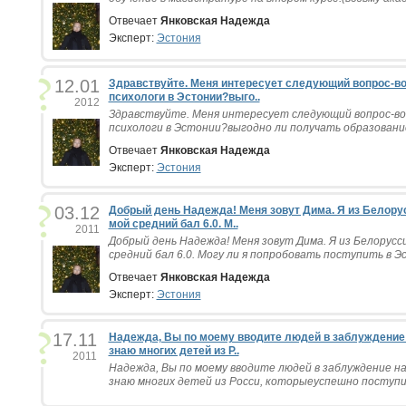
Отвечает
Янковская Надежда
Эксперт:
Эстония
12.01
Здравствуйте. Меня интересует следующий вопрос-в
психологи в Эстонии?выго..
2012
Здравствуйте. Меня интересует следующий вопрос-во
психологи в Эстонии?выгодно ли получать образование
Отвечает
Янковская Надежда
Эксперт:
Эстония
03.12
Добрый день Надежда! Меня зовут Дима. Я из Белорусс
мой средний бал 6.0. М..
2011
Добрый день Надежда! Меня зовут Дима. Я из Белоруссии
средний бал 6.0. Могу ли я попробовать поступить в Эст
Отвечает
Янковская Надежда
Эксперт:
Эстония
17.11
Надежда, Вы по моему вводите людей в заблуждение 
знаю многих детей из Р..
2011
Надежда, Вы по моему вводите людей в заблуждение на
знаю многих детей из Росси, которыеуспешно поступила