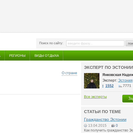
Поиск по сайту:
пои
А
РЕГИОНЫ
ВИДЫ ОТДЫХА
ЭКСПЕРТ ПО ЭСТОНИИ
О стране
Янковская Наде
Эксперт:
Эстония
1552
7771
Все эксперты
За
СТАТЬИ ПО ТЕМЕ
Гражданство Эстонии
13.04.2015
0
Как получить гражданство Э