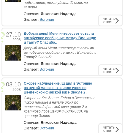
подскажите, пожалуйста: 1) есть ли
камеры ...
Отвечает
Янковская Надежда
читать
Эксперт:
Эстония
ответ
27.10
Добрый день! Меня интересует есть ли
автобусное сообщение между Вильянди
2008
и Тарту? Спасибо..
Добрый день! Меня интересует есть ли
автобусное сообщение между Вильянди и
Тарту? Спасибо...
Отвечает
Янковская Надежда
читать
Эксперт:
Эстония
ответ
03.10
Cкорее наблюдение. Ездил в Эстонию
на чужой машине в начале июня по
2008
шенгенской финской визе (после 2..
Cкорее наблюдение. Ездил в Эстонию на
чужой машине в начале июня по
шенгенской финской визе (после 2-х
кратного посещения Финляндии). на
границе Эстон...
Отвечает
Янковская Надежда
читать
Эксперт:
Эстония
ответ