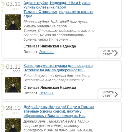
03.11
Здравствуйте, Надежда!!! Нам Нужно
купить билеты на паром
2008
Таллин_Стокгольм, подскажите как это
сдел..
Здравствуйте, Надежда!!! Нам Нужно
купить билеты на паром
Таллин_Стокгольм, подскажите как это
сделать, можно ли забронировать
билеты через Интернет,...
Отвечает
Янковская Надежда
читать
Эксперт:
Эстония
ответ
01.11
Какие документы нужны для поездки в
Эстонию на а/м по доверенности?..
2008
Какие документы нужны для поездки в
Эстонию на а/м по доверенности?...
Отвечает
Янковская Надежда
читать
Эксперт:
Эстония
ответ
28.10
Добрый день, Надежда! Я еду в Таллин
впервые (своим ходом), поэтому
2008
обращаюсь к Вам за помощью. На..
Добрый день, Надежда! Я еду в Таллин
впервые (своим ходом), поэтому
обращаюсь к Вам за помощью. Надежда,