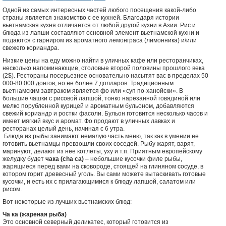
Одной из самых интересных частей любого посещения какой-либо
страны является знакомство с ее кухней. Благодаря истории
вьетнамская кухня отличается от любой другой кухни в Азии. Рис и
блюда из лапши составляют основной элемент вьетнамской кухни и
подаются с гарниром из ароматного лемонграса (лимонника) и/или
свежего кориандра.
Низкие цены на еду можно найти в уличных кафе или ресторанчиках,
несколько напоминающие, столовые второй половины прошлого века
(2$). Рестораны посерьезнее основательно насытят вас в пределах 50
000-80 000 донгов, но не более 7 долларов. Традиционным
вьетнамским завтраком является фо или «суп по-ханойски». В
большие чашки с рисовой лапшой, тонко нарезанной говядиной или
мелко порубленной курицей и ароматным бульоном, добавляются
свежий кориандр и ростки фасоли. Бульон готовится несколько часов и
имеет мягкий вкус и аромат. Фо продают в уличных лавках и
ресторанах целый день, начиная с 6 утра.
Блюда из рыбы занимают немалую часть меню, так как в умении ее
готовить вьетнамцы превзошли своих соседей. Рыбу жарят, варят,
маринуют, делают из нее котлеты, уху и т.п. Приятным европейскому
желудку будет
чака (cha ca)
– небольшие кусочки филе рыбы,
жарящиеся перед вами на сковороде, стоящей на глиняном сосуде, в
котором горит древесный уголь. Вы сами можете вытаскивать готовые
кусочки, и есть их с прилагающимися к блюду лапшой, салатом или
рисом.
Вот некоторые из лучших вьетнамских блюд:
Ча ка (жареная рыба)
Это основной северный деликатес, который готовится из