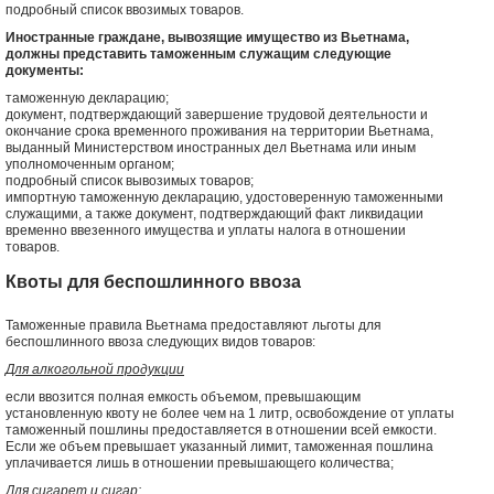
подробный список ввозимых товаров.
Иностранные граждане, вывозящие имущество из Вьетнама,
должны представить таможенным служащим следующие
документы:
таможенную декларацию;
документ, подтверждающий завершение трудовой деятельности и
окончание срока временного проживания на территории Вьетнама,
выданный Министерством иностранных дел Вьетнама или иным
уполномоченным органом;
подробный список вывозимых товаров;
импортную таможенную декларацию, удостоверенную таможенными
служащими, а также документ, подтверждающий факт ликвидации
временно ввезенного имущества и уплаты налога в отношении
товаров.
Квоты для беспошлинного ввоза
Таможенные правила Вьетнама предоставляют льготы для
беспошлинного ввоза следующих видов товаров:
Для алкогольной продукции
если ввозится полная емкость объемом, превышающим
установленную квоту не более чем на 1 литр, освобождение от уплаты
таможенный пошлины предоставляется в отношении всей емкости.
Если же объем превышает указанный лимит, таможенная пошлина
уплачивается лишь в отношении превышающего количества;
Для сигарет и сигар: