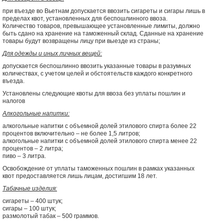
при въезде во Вьетнам допускается ввозить сигареты и сигары лишь в
пределах квот, установленных для беспошлинного ввоза.
Количество товаров, превышающее установленные лимиты, должно
быть сдано на хранение на таможенный склад. Сданные на хранение
товары будут возвращены лицу при выезде из страны;
Для одежды и иных личных вещей:
допускается беспошлинно ввозить указанные товары в разумных
количествах, с учетом целей и обстоятельств каждого конкретного
въезда.
Установлены следующие квоты для ввоза без уплаты пошлин и
налогов
Алкогольные напитки:
алкогольные напитки с объемной долей этилового спирта более 22
процентов включительно – не более 1,5 литров;
алкогольные напитки с объемной долей этилового спирта менее 22
процентов – 2 литра;
пиво – 3 литра.
Освобождение от уплаты таможенных пошлин в рамках указанных
квот предоставляется лишь лицам, достигшим 18 лет.
Табачные изделия:
сигареты – 400 штук;
сигары – 100 штук;
размолотый табак – 500 граммов.