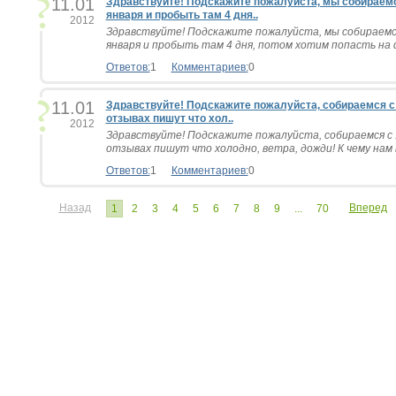
11.01
Здравствуйте! Подскажите пожалуйста, мы собираемс
января и пробыть там 4 дня..
2012
Здравствуйте! Подскажите пожалуйста, мы собираемс
января и пробыть там 4 дня, потом хотим попасть на ф
Ответов:
1
Комментариев:
0
11.01
Здравствуйте! Подскажите пожалуйста, собираемся с 1
отзывах пишут что хол..
2012
Здравствуйте! Подскажите пожалуйста, собираемся с 15
отзывах пишут что холодно, ветра, дожди! К чему нам в
Ответов:
1
Комментариев:
0
Назад
Вперед
1
2
3
4
5
6
7
8
9
...
70