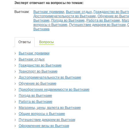
Эксперт отвечает на вопросы по темам:
Вьетнам:
Вьетнам: прививки
,
Вьетнам: отдых
,
Гражданство во Вьет
Достопримечательности во Вьетнаме
,
Обучение во Вьет
Вьетнаме
,
Погода во Вьетнаме
,
Работа во Вьетнаме
,
Мага
вопросы о Вьетнаме
,
Путешествие дикарем во Вьетнам
,
Вьетнама
Ответы
Вопросы
Вьетнам: прививки
Вьетнам: отдых
Гражданство во Вьетнаме
Транспорт во Вьетнаме
Достопримечательности во Вьетнаме
Обучение во Вьетнаме
Приобретение недвижимости во Вьетнаме
Погода во Вьетнаме
Работа во Вьетнаме
Магазины, цены, валюта во Вьетнаме
Общие вопросы о Вьетнаме
Путешествие дикарем во Вьетнам
Оформление визы во Вьетнам