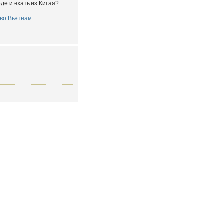
де и ехать из Китая?
во Вьетнам