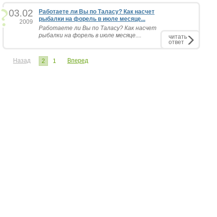
03.02
Работаете ли Вы по Таласу? Как насчет
рыбалки на форель в июле месяце...
2009
Работаете ли Вы по Таласу? Как насчет
рыбалки на форель в июле месяце....
читать
ответ
Назад
Вперед
2
1