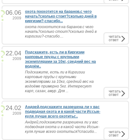
06.06
охота поохотится на баранов.с чего
начать?сколько стоит?сколько дней в
2009
киргизии?-спасибо...
охота поохотится на баранов.с чего
начать?сколько стоит?сколько дней в
киргизии?-спасибо....
читать
ответ
22.04
Подскажите, есть ли в Киргизии
карповые пруды с крупными
2009
экземплярами за 10кг, средний вес на
водоём..
Подскажите, есть ли в Киргизии
карповые пруды с крупными
экземплярами за 10кг, средний вес на
водоёме примерно 5кг. Интересует
карп, сазан, амур. Для ...
читать
ответ
24.02
Андрей,подскажите разрешена ли у вас
подводная охота и в какой части Иссык-
2009
куля лучше всего охотитьс..
Андрей,подскажите разрешена ли у вас
подводная охота и в какой части Иссык-
куля лучше всего охотиться?спасибо...
читать
ответ