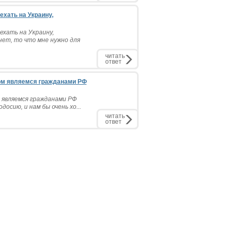
ехать на Украину,
ехать на Украину,
нет, то что мне нужно для
читать
ответ
ом являемся гражданами РФ
 являемся гражданами РФ
осию, и нам бы очень хо...
читать
ответ