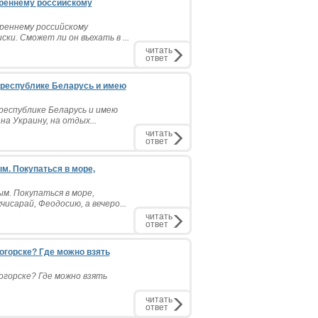
треннему российскому
треннему российскому
ки. Сможет ли он въехать в ...
читать
ответ
 республике Беларусь и имею
республике Беларусь и имею
на Украину, на отдых...
читать
ответ
м. Покупаться в море,
м. Покупаться в море,
исарай, Феодосию, а вечеро...
читать
ответ
огорске? Где можно взять
огорске? Где можно взять
читать
ответ