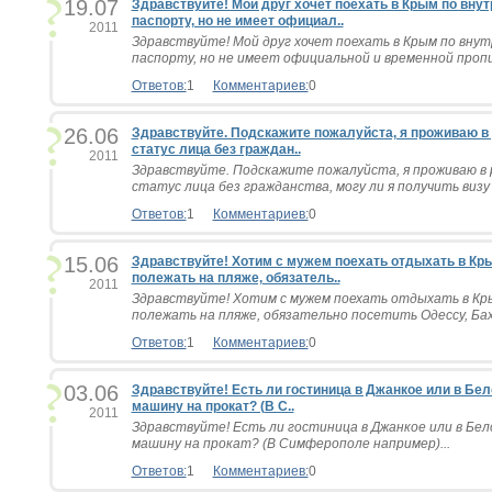
19.07
Здравствуйте! Мой друг хочет поехать в Крым по вну
паспорту, но не имеет официал..
2011
Здравствуйте! Мой друг хочет поехать в Крым по вну
паспорту, но не имеет официальной и временной пропис
Ответов:
1
Комментариев:
0
26.06
Здравствуйте. Подскажите пожалуйста, я проживаю в
статус лица без граждан..
2011
Здравствуйте. Подскажите пожалуйста, я проживаю в 
статус лица без гражданства, могу ли я получить визу 
Ответов:
1
Комментариев:
0
15.06
Здравствуйте! Хотим с мужем поехать отдыхать в Кры
полежать на пляже, обязатель..
2011
Здравствуйте! Хотим с мужем поехать отдыхать в Кры
полежать на пляже, обязательно посетить Одессу, Бахч
Ответов:
1
Комментариев:
0
03.06
Здравствуйте! Есть ли гостиница в Джанкое или в Бел
машину на прокат? (В С..
2011
Здравствуйте! Есть ли гостиница в Джанкое или в Бел
машину на прокат? (В Симферополе например)...
Ответов:
1
Комментариев:
0