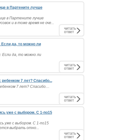
лице в Партените лучше
лице в Партените лучше
вок и в тоже время не оче...
читать
ответ
 Если да, то можно ли
 Если да, то можно ли
читать
ответ
ребенком 7 лет? Спасибо...
бенком 7 лет? Спасибо....
читать
ответ
сь уже с выбором. С 1-по15
ь уже с выбором. С 1-по15
чется выбрать отно...
читать
ответ