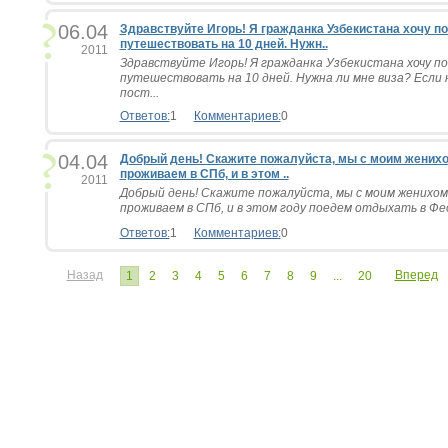
06.04
Здравствуйте Игорь! Я гражданка Узбекистана хочу по
путешествовать на 10 дней. Нужн..
2011
Здравствуйте Игорь! Я гражданка Узбекистана хочу по
путешествовать на 10 дней. Нужна ли мне виза? Если 
пост...
Ответов:
1
Комментариев:
0
04.04
Добрый день! Скажите пожалуйста, мы с моим жених
проживаем в СПб, и в этом ..
2011
Добрый день! Скажите пожалуйста, мы с моим женихом
проживаем в СПб, и в этом году поедем отдыхать в Феод
Ответов:
1
Комментариев:
0
Назад
Вперед
1
2
3
4
5
6
7
8
9
...
20