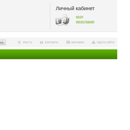
Личный кабинет
вход
регистрация
etur.ru
контакты
реклама
карта сайта
ск