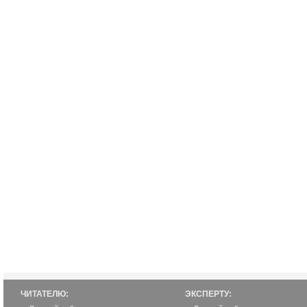
ЧИТАТЕЛЮ:
ЭКСПЕРТУ: