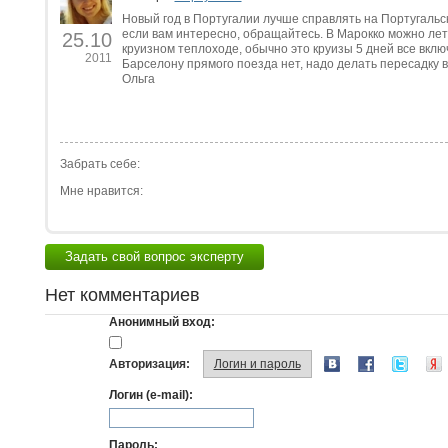
Новый год в Португалии лучше справлять на Португальс
если вам интересно, обращайтесь. В Марокко можно лет
25.10
круизном теплоходе, обычно это круизы 5 дней все включ
2011
Барселону прямого поезда нет, надо делать пересадку 
Ольга
Забрать себе:
Мне нравится:
Задать свой вопрос эксперту
Нет комментариев
Анонимный вход:
Авторизация:
Логин и пароль
Логин (e-mail):
Пароль: