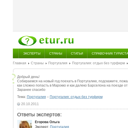
ЭКСПЕРТЫ
СТРАНЫ
СТАТЬИ
СПРАВОЧНИК ТУРИСТ
Главная
Страны
Португалия
Португалия: отдых без турфирм
Добрый день!
Собираемся на новый год поехать в Португалию, подскажите, пожал
как сложно попасть в Марокко и как далеко Барселона на поезде о
Заранее спасибо
Тема:
Португалия
–
Португалия: отдых без турфирм
20.10.2011
Ответы экспертов:
Егорова Ольга
Эксперт:
Португалия