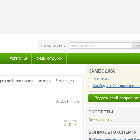
Поиск по сайту:
пои
А
РЕГИОНЫ
ВИДЫ ОТДЫХА
КАМБОДЖА
Все темы
рок действия моего паспорта - 5 месяцев.
Камбоджа: Оформление в
Задать свой вопрос эк
1501
0
ЭКСПЕРТЫ
Все эксперты
оценить
0
ВОПРОСЫ ЭКСПЕРТУ