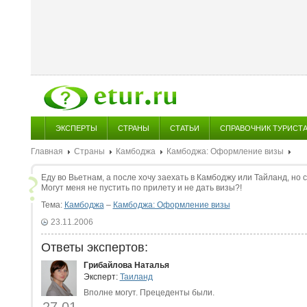
ЭКСПЕРТЫ
СТРАНЫ
СТАТЬИ
СПРАВОЧНИК ТУРИСТ
Главная
Страны
Камбоджа
Камбоджа: Оформление визы
Еду во Вьетнам, а после хочу заехать в Камбоджу или Тайланд, но с
Могут меня не пустить по прилету и не дать визы?!
Тема:
Камбоджа
–
Камбоджа: Оформление визы
23.11.2006
Ответы экспертов:
Грибайлова Наталья
Эксперт:
Таиланд
Вполне могут. Прецеденты были.