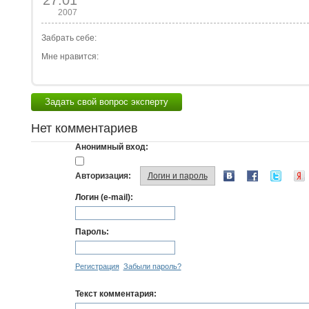
27.01
2007
Забрать себе:
Мне нравится:
Задать свой вопрос эксперту
Нет комментариев
Анонимный вход:
Авторизация:
Логин и пароль
Логин (e-mail):
Пароль:
Регистрация
Забыли пароль?
Текст комментария: