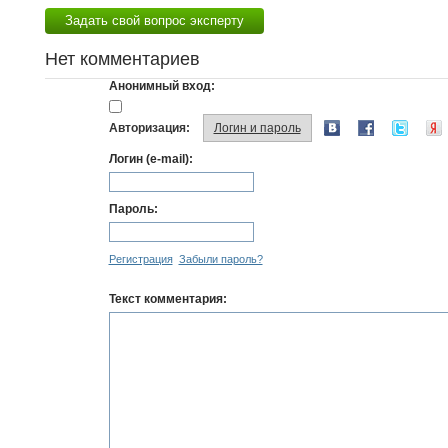
Задать свой вопрос эксперту
Нет комментариев
Анонимный вход:
Авторизация:
Логин и пароль
Логин (e-mail):
Пароль:
Регистрация
Забыли пароль?
Текст комментария: