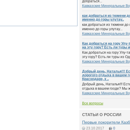
добраться...
Кавказские Минеральные В
как добраться из тюмени д
именно до горы улутау..
как добраться из тюмени до
именно до горы улутау...
Кавказские Минеральные В
Как добраться на гору Улу
на эту гору? Есть ли туры и
Как добраться на гору Улу-т
эту гору? Есть ли туры из Оде
Кавказские Минеральные В
Добрый день, Наталья!!! Ес
дорогого отдыха в вашем 
Краснодаре, к ..
Добрый день, Наталья!!! Ест
отдыха в вашем гооде? Мы жи
Кавказские Минеральные В
Все вопросы
СТАТЬИ О РОССИИ
Первые покорители Казб
23.10.2017
0