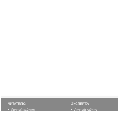
ЧИТАТЕЛЮ:
ЭКСПЕРТУ:
Личный кабинет
Личный кабинет
Настройка уведомлений
Написать статью