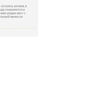
 осталось уголков, в
ода сохраняется в
аких редких мест с
ологией является