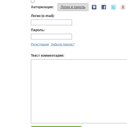
Авторизация:
Логин и пароль
Логин (e-mail):
Пароль:
Регистрация
Забыли пароль?
Текст комментария: