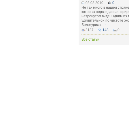
03.03.2010
0
Не так много в нашей стране
которых первозданная прир
нетронутом виде. Одним из т
удивительной по чистоте эк
Белокуриха.
3137
148
0
Все статьи