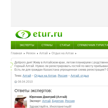
ЭКСПЕРТЫ
СТРАНЫ
СТАТЬИ
СПРАВОЧНИК ТУРИСТ
Главная
Регион
Алтай
Отдых на Алтае
Доброго дня! Живу в Алтайском крае, летом планируем с родственн
Горный Алтай. Нужно ли регистрировать гостей по месту прибыван
Есть ли для граждан Казахстана упрощенная схема регистрации? 
Тема:
Алтай
–
Отдых на Алтае
,
Россия
–
Алтай: отдых
08.04.2010
Ответы экспертов:
Юрочкин Дмитрий (Алтай)
Эксперт:
Алтай
,
Бурятия
,
Россия
Здравствуйте, Инопланетный!