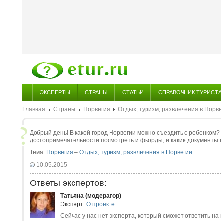
ЭКСПЕРТЫ
СТРАНЫ
СТАТЬИ
СПРАВОЧНИК ТУРИСТ
Главная
Страны
Норвегия
Отдых, туризм, развлечения в Норв
Добрый день! В какой город Норвегии можно съездить с ребенком? 
достопримечательности посмотреть и фьорды, и какие документы
Тема:
Норвегия
–
Отдых, туризм, развлечения в Норвегии
10.05.2015
Ответы экспертов:
Татьяна (модератор)
Эксперт:
О проекте
Сейчас у нас нет эксперта, который сможет ответить на