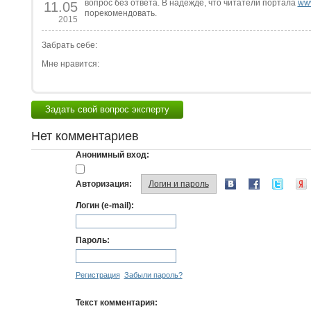
вопрос без ответа. В надежде, что читатели портала
www
11.05
порекомендовать.
2015
Забрать себе:
Мне нравится:
Задать свой вопрос эксперту
Нет комментариев
Анонимный вход:
Авторизация:
Логин и пароль
Логин (e-mail):
Пароль:
Регистрация
Забыли пароль?
Текст комментария: