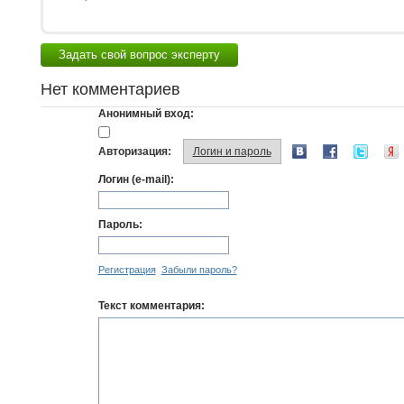
Задать свой вопрос эксперту
Нет комментариев
Анонимный вход:
Авторизация:
Логин и пароль
Логин (e-mail):
Пароль:
Регистрация
Забыли пароль?
Текст комментария: