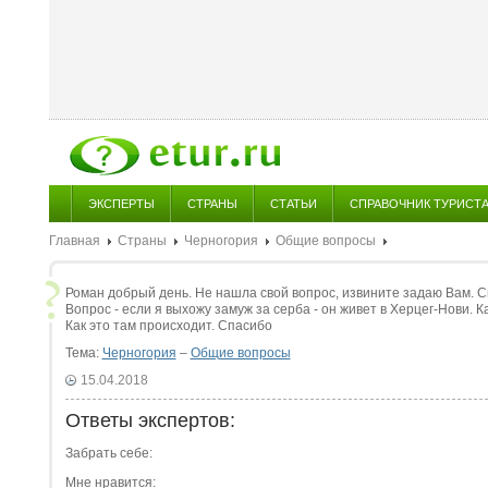
ЭКСПЕРТЫ
СТРАНЫ
СТАТЬИ
СПРАВОЧНИК ТУРИСТ
Главная
Страны
Черногория
Общие вопросы
Роман добрый день. Не нашла свой вопрос, извините задаю Вам. 
Вопрос - если я выхожу замуж за серба - он живет в Херцег-Нови. 
Как это там происходит. Спасибо
Тема:
Черногория
–
Общие вопросы
15.04.2018
Ответы экспертов:
Забрать себе:
Мне нравится: