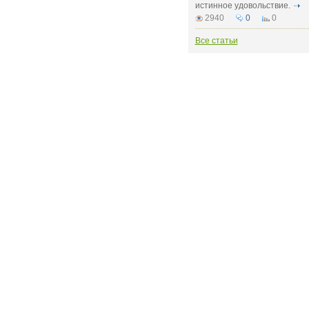
истинное удовольствие.
2940
0
0
Все статьи
РЕКЛАМОДАТЕЛЮ:
бинет
Рекламные места