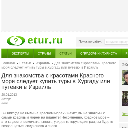
Поиск по сайту:
ЭКСПЕРТЫ
СТРАНЫ
СТАТЬИ
СПРАВОЧНИК ТУРИСТА
Р
Главная
Статьи
Израиль
Для знакомства с красотами Красного
ЭК
моря следует купить туры в Хургаду или путевки в Израиль
Для знакомства с красотами Красного
моря следует купить туры в Хургаду или
путевки в Израиль
20.01.2013
Автор:
алла
Вы никогда не были на Красном море? Значит, вы не знакомы с
Все
самым красивым морем на планете! Несомненно, Красное море –
это та достопримечательность, увидев которую один раз, вы будете
возвращаться сюда снова и снова.