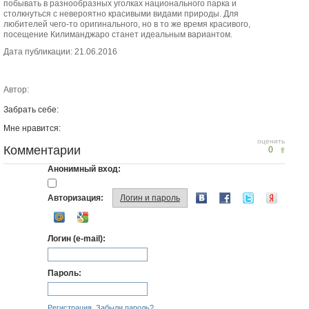
побывать в разнообразных уголках национального парка и
столкнуться с невероятно красивыми видами природы. Для
любителей чего-то оригинального, но в то же время красивого,
посещение Килиманджаро станет идеальным вариантом.
Дата публикации: 21.06.2016
Автор:
Забрать себе:
Мне нравится:
оценить
Комментарии
0
Анонимный вход:
Авторизация:
Логин и пароль
Логин (e-mail):
Пароль:
Регистрация
Забыли пароль?