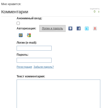
Мне нравится:
оценить
Комментарии
0
Анонимный вход:
Авторизация:
Логин и пароль
Логин (e-mail):
Пароль:
Регистрация
Забыли пароль?
Текст комментария: