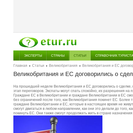
ЭКСПЕРТЫ
СТРАНЫ
СТАТЬИ
СПРАВОЧНИК ТУРИСТ
Главная
Статьи
Великобритания
Великобритания и ЕС договор
Великобритания и ЕС договорились о сдел
На прошедшей неделе Великобритания и ЕС договорились о сделке,
этап переговоров. Экспаты могут спать спокойно, их разрешения на 
Граждане ЕС в Великобритании и граждане Великобритании в ЕС смог
без ограничений после того, как Великобритания покинет ЕС. Более т
граждане Великобритании и ЕС, которые в настоящее время не живут
смогут двигаться в любом направлении, как они это делали до того,
покинуть ЕС. Они также смогут продолжать жить в стране назначения