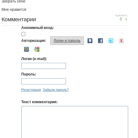
Забрать себе:
Мне нравится:
оценить
Комментарии
0
Анонимный вход:
Авторизация:
Логин и пароль
Логин (e-mail):
Пароль:
Регистрация
Забыли пароль?
Текст комментария: